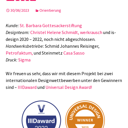
30/06/2023
Orientierung
Kunde:
St. Barbara Gottesackerstiftung
Designteam:
Christel Helene Schmidt, werkrausch
und is-
design 2020 – 2022, noch nicht abgeschlossen.
Handwerksbetriebe:
Schmid Johannes Reisinger,
Petrofaktum,
und Steinmetz
Casa Sasso
Druck:
Sigma
Wir freuen us sehr, dass wir mit diesem Projekt bei zwei
internationalen Designwettbewerben unter den Gewinnern
sind –
IIIDaward
und
Universal Design Award!