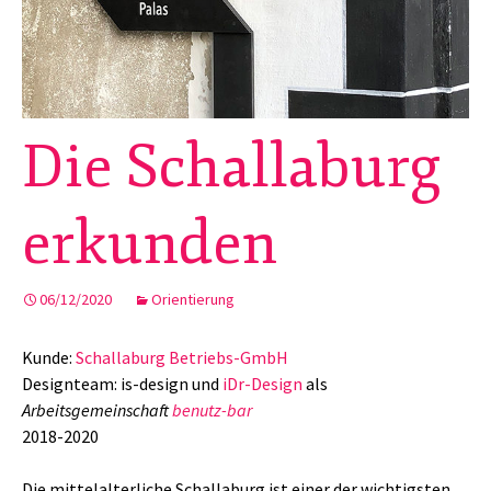
Die Schallaburg
erkunden
06/12/2020
Orientierung
Kunde:
Schallaburg Betriebs-GmbH
Designteam: is-design und
iDr-Design
als
Arbeitsgemeinschaft
benutz-bar
2018-2020
Die mittelalterliche Schallaburg ist einer der wichtigsten