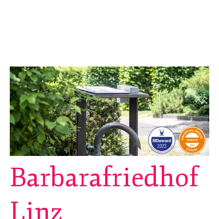
Barbarafriedhof
Linz