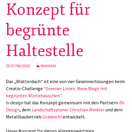
Konzept für
begrünte
Haltestelle
07/06/2020
Mobilität
Das „Blätterdach“ ist eine von vier Gewinnerlösungen beim
Creativ-Challenge
“Greener Linien: Neue Wege mit
begrünten Wartehäuschen”
.
is-design
hat das Konzept gemeinsam mit den Partnern
iDr
Design
, dem
Landschaftsplaner Christian Winkler
und dem
Metallbaubetrieb
Gradwohl
entwickelt.
Unser Konzept für diesen allgegenwärtigen