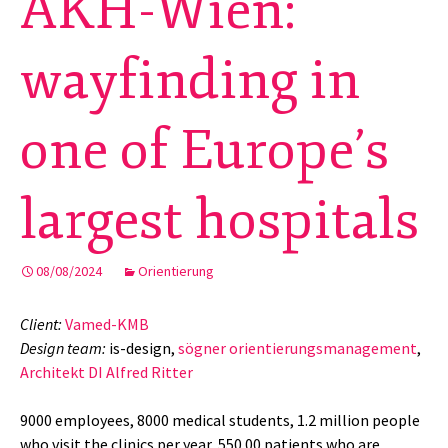
AKH-Wien:
wayfinding in
one of Europe’s
largest hospitals
08/08/2024
Orientierung
Client:
Vamed-KMB
Design team:
is-design,
sögner orientierungsmanagement
,
Architekt DI Alfred Ritter
9000 employees, 8000 medical students, 1.2 million people
who visit the clinics per year, 550.00 patients who are