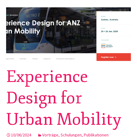
Experience
Design for
Urban Mobility
10/06/2024
Vorträge, Schulungen, Publikationen