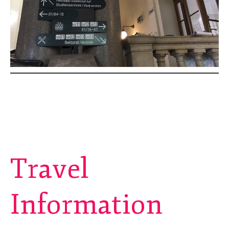
Travel
Information