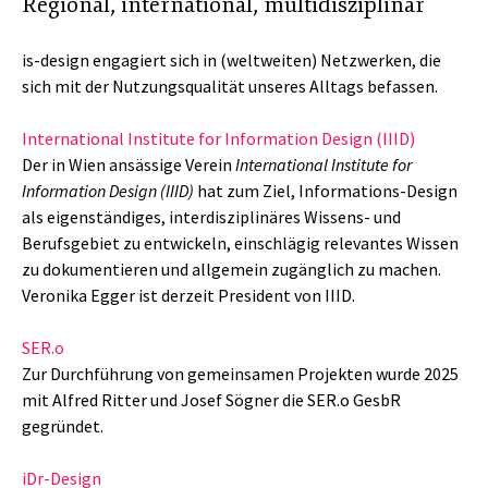
Regional, international, multidisziplinär
is-design engagiert sich in (weltweiten) Netzwerken, die
sich mit der Nutzungsqualität unseres Alltags befassen.
International Institute for Information Design (IIID)
Der in Wien ansässige Verein
International Institute for
Information Design (IIID)
hat zum Ziel, Informations-Design
als eigenständiges, interdisziplinäres Wissens- und
Berufsgebiet zu entwickeln, einschlägig relevantes Wissen
zu dokumentieren und allgemein zugänglich zu machen.
Veronika Egger ist derzeit President von IIID.
SER.o
Zur Durchführung von gemeinsamen Projekten wurde 2025
mit Alfred Ritter und Josef Sögner die SER.o GesbR
gegründet.
iDr-Design