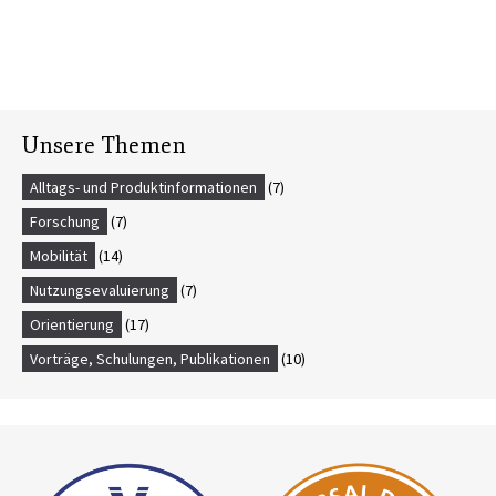
Unsere Themen
Alltags- und Produktinformationen
(7)
Forschung
(7)
Mobilität
(14)
Nutzungsevaluierung
(7)
Orientierung
(17)
Vorträge, Schulungen, Publikationen
(10)