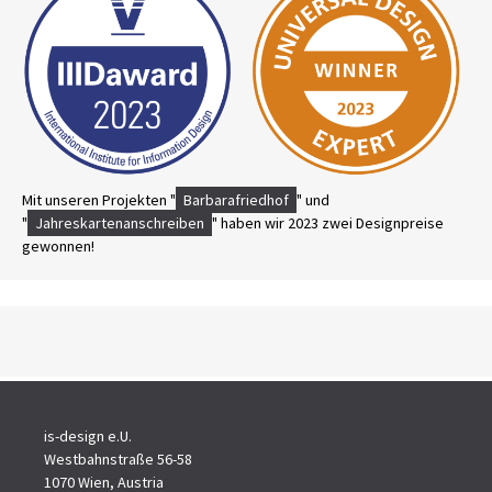
Mit unseren Projekten "
Barbarafriedhof
" und
"
Jahreskartenanschreiben
" haben wir 2023 zwei Designpreise
gewonnen!
is-design e.U.
Westbahnstraße 56-58
1070 Wien, Austria